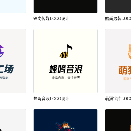
锋向传媒LOGO设计
酷尚男装LOG
蜂鸣音浪LOGO设计
萌猫宝库LOG