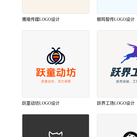
鹰喙传媒LOGO设计
鲸鸣智传LOGO设计
跃童动坊LOGO设计
跃界工场LOGO设计