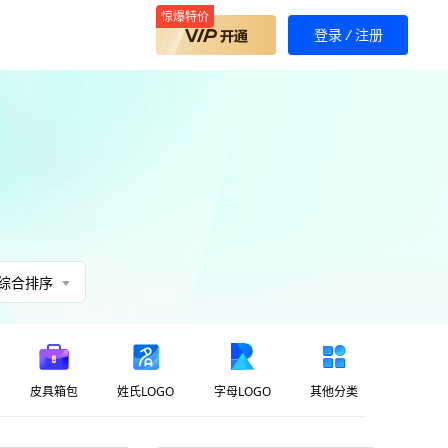
惊爆特价
登录
/
注册
综合排序
皮具箱包
姓氏LOGO
字母LOGO
其他分类