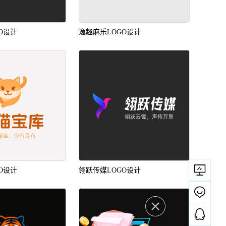
O设计
逸趣麻乐LOGO设计
O设计
翎跃传媒LOGO设计