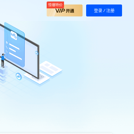
惊爆特价
登录
/
注册