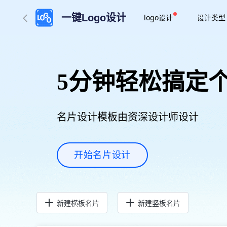
一键Logo设计
logo设计
设计类型
5分钟轻松搞定
名片设计模板由资深设计师设计
开始名片设计
新建横板名片
新建竖板名片