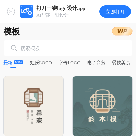
打开一键logo设计app
立即打开
AI智能一键设计
模板
搜索模板
最新
姓氏LOGO
字母LOGO
电子商务
餐饮美食
NEW