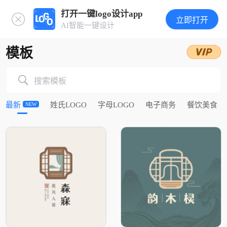
打开一键logo设计app
立即打开
AI智能一键设计
模板
搜索模板
最新
姓氏LOGO
字母LOGO
电子商务
餐饮美食
NEW