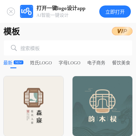
打开一键logo设计app
立即打开
AI智能一键设计
模板
搜索模板
最新
姓氏LOGO
字母LOGO
电子商务
餐饮美食
NEW