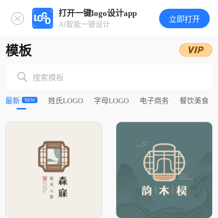
打开一键logo设计app
立即打开
AI智能一键设计
模板
搜索模板
最新
姓氏LOGO
字母LOGO
电子商务
餐饮美食
NEW