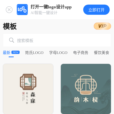
打开一键logo设计app
立即打开
AI智能一键设计
模板
搜索模板
最新
姓氏LOGO
字母LOGO
电子商务
餐饮美食
NEW