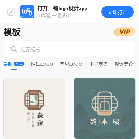
打开一键logo设计app
立即打开
AI智能一键设计
模板
搜索模板
最新
姓氏LOGO
字母LOGO
电子商务
餐饮美食
NEW