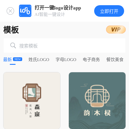
打开一键logo设计app
立即打开
AI智能一键设计
模板
搜索模板
最新
姓氏LOGO
字母LOGO
电子商务
餐饮美食
NEW