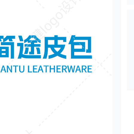
一键logo设计
一键