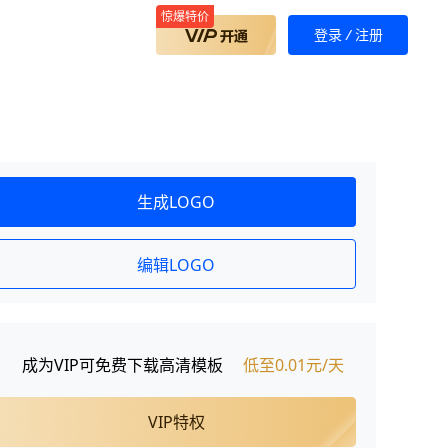
惊爆特价
登录
/
注册
生成LOGO
一键logo设计
编辑LOGO
成为VIP可免费下载高清模板
低至0.01元/天
VIP特权