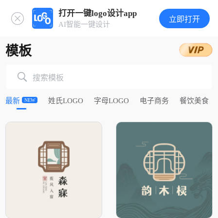
打开一键logo设计app
立即打开
AI智能一键设计
模板
搜索模板
最新
姓氏LOGO
字母LOGO
电子商务
餐饮美食
NEW