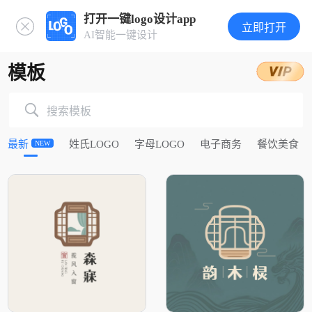
打开一键logo设计app
立即打开
AI智能一键设计
模板
搜索模板
最新
姓氏LOGO
字母LOGO
电子商务
餐饮美食
NEW