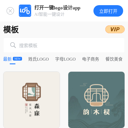
打开一键logo设计app
立即打开
AI智能一键设计
模板
搜索模板
最新
姓氏LOGO
字母LOGO
电子商务
餐饮美食
NEW