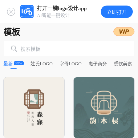
打开一键logo设计app
立即打开
AI智能一键设计
模板
搜索模板
最新
姓氏LOGO
字母LOGO
电子商务
餐饮美食
NEW