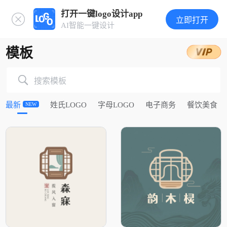
打开一键logo设计app
立即打开
AI智能一键设计
模板
搜索模板
最新
姓氏LOGO
字母LOGO
电子商务
餐饮美食
NEW