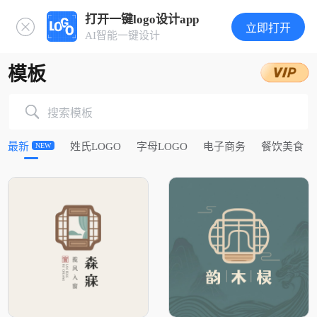
打开一键logo设计app
立即打开
AI智能一键设计
模板
搜索模板
最新
姓氏LOGO
字母LOGO
电子商务
餐饮美食
NEW