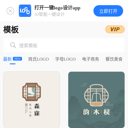
打开一键logo设计app
立即打开
AI智能一键设计
模板
搜索模板
最新
姓氏LOGO
字母LOGO
电子商务
餐饮美食
NEW