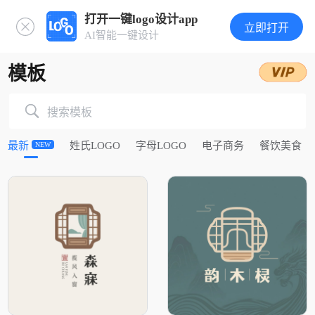
打开一键logo设计app
立即打开
AI智能一键设计
模板
搜索模板
最新
姓氏LOGO
字母LOGO
电子商务
餐饮美食
NEW