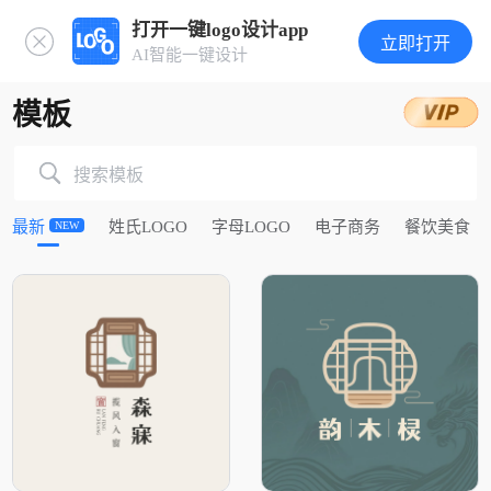
打开一键logo设计app
立即打开
AI智能一键设计
模板
搜索模板
最新
姓氏LOGO
字母LOGO
电子商务
餐饮美食
NEW