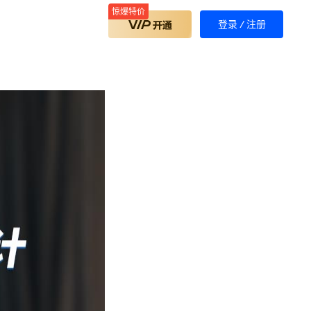
惊爆特价
登录
/
注册