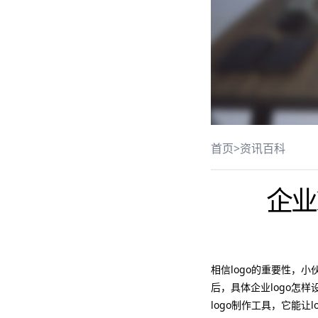
首页
>
资讯百科
企业
相信logo的重要性，
后，具体企业logo怎
logo制作工具，它能让