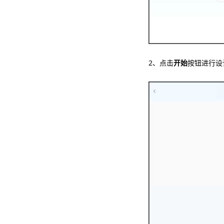
2、点击
开始
按钮进行设