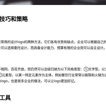
计技巧和策略
常用的设计logo的两种方法，它们各有优势和缺点，企业可以根据自己
业可以选择委托设计，而具备设计能力、预算有限的企业则可以自主设计
各不相同、百花齐放，但仍然可以总结归纳为以下风格类型：①文字型，以
②元素型，以某一特定元素作为主体，例如餐饮行业常常以碗筷和火锅为
ogo，也是很多企业的做法，可以让logo更加好记。
计工具