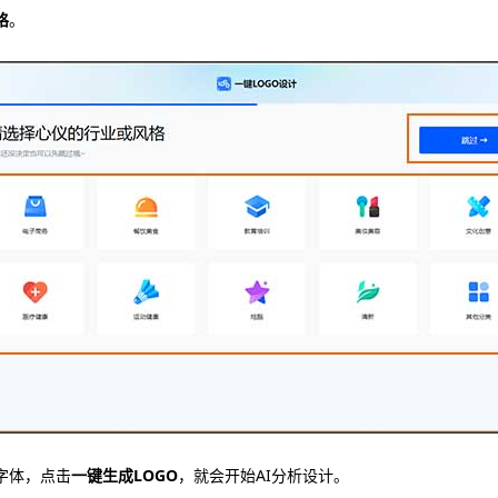
格
。
字体，点击
一键生成LOGO
，就会开始AI分析设计。