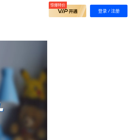
惊爆特价
登录
/
注册