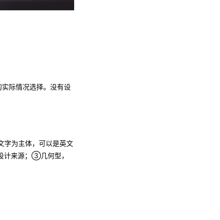
的实际情况选择。没有设
。
文字为主体，可以是英文
设计来源；③几何型，