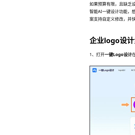
如果预算有限，且缺乏设
智能AI一键设计功能，
案支持自定义修改，并快
企业logo设
1、打开
一键Logo设计