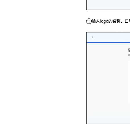
①输入logo的
名称、口