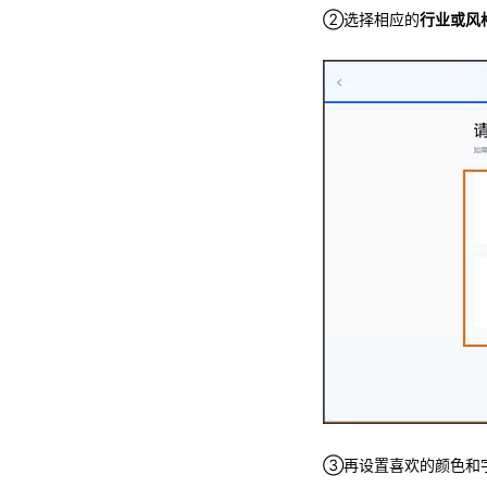
②选择相应的
行业或风
③再设置喜欢的颜色和