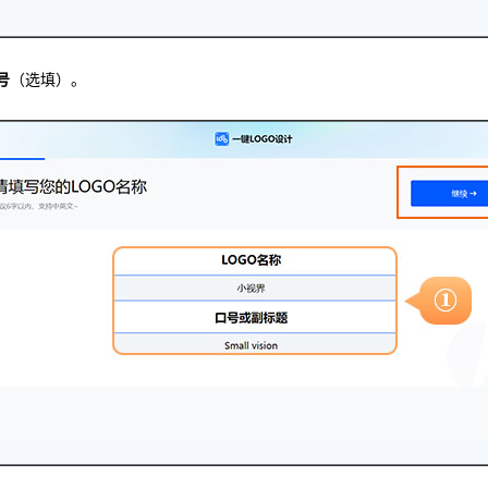
号
（选填）。