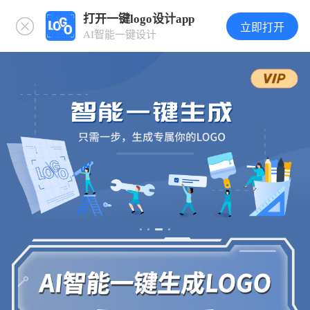
打开一键logo设计app
立即打开
AI智能一键设计