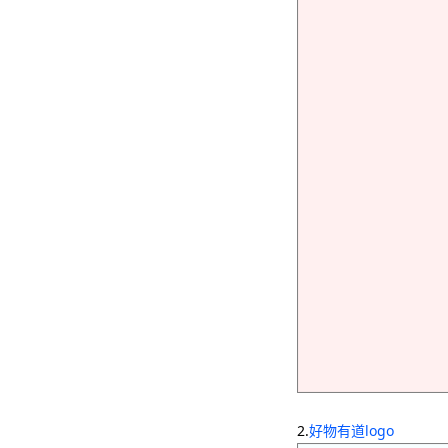
2.
好物有道logo