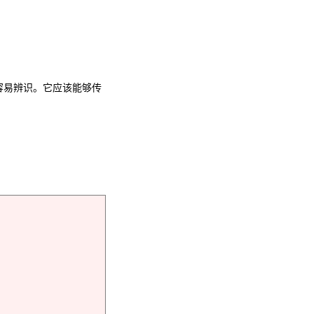
。
且容易辨识。它应该能够传