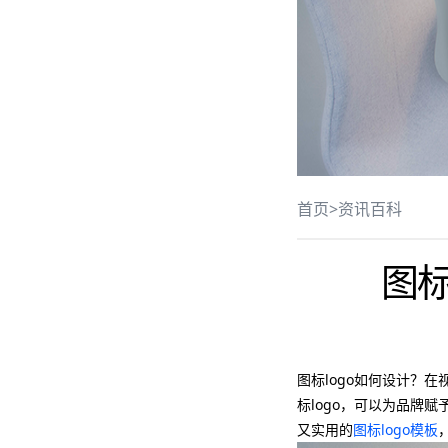
首页
>
资讯百科
图标
图标logo如何设计？
标logo，可以为品牌
又实用的
图标logo模板