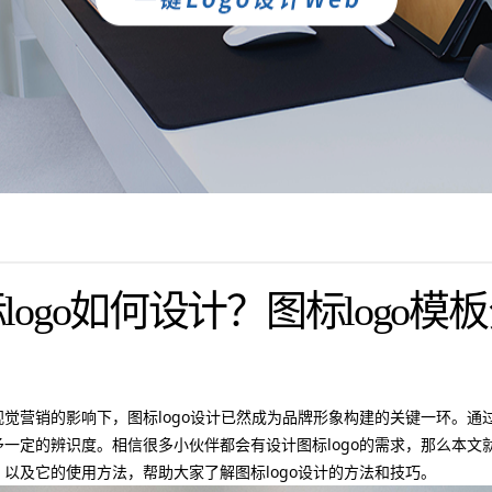
logo如何设计？图标logo模
在视觉营销的影响下，图标logo设计已然成为品牌形象构建的关键一环。
赋予一定的辨识度。相信很多小伙伴都会有设计图标logo的需求，那么本
，以及它的使用方法，帮助大家了解图标logo设计的方法和技巧。