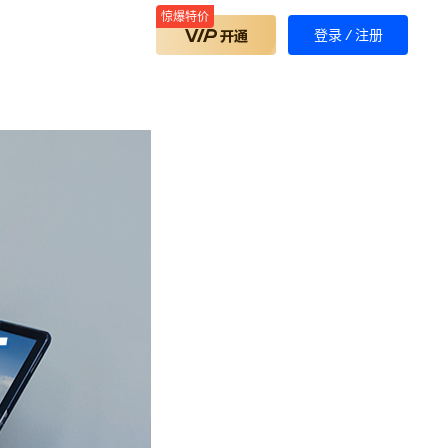
惊爆特价
登录
/
注册