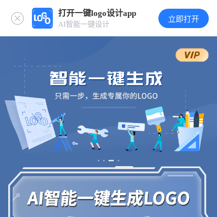
打开一键logo设计app
立即打开
AI智能一键设计